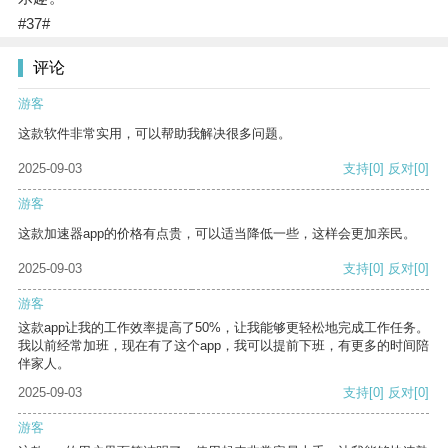
#37#
评论
游客
这款软件非常实用，可以帮助我解决很多问题。
2025-09-03
支持
[0]
反对
[0]
游客
这款加速器app的价格有点贵，可以适当降低一些，这样会更加亲民。
2025-09-03
支持
[0]
反对
[0]
游客
这款app让我的工作效率提高了50%，让我能够更轻松地完成工作任务。
我以前经常加班，现在有了这个app，我可以提前下班，有更多的时间陪
伴家人。
2025-09-03
支持
[0]
反对
[0]
游客