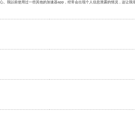
放心。我以前使用过一些其他的加速器app，经常会出现个人信息泄露的情况，这让我
。