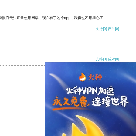
速慢而无法正常使用网络，现在有了这个app，我再也不用担心了。
支持
[0]
反对
[0]
支持
[0]
反对
[0]
支持
[0]
反对
[0]
支持
[0]
反对
[0]