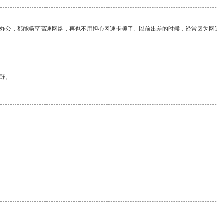
作办公，都能畅享高速网络，再也不用担心网速卡顿了。以前出差的时候，经常因为网
野。