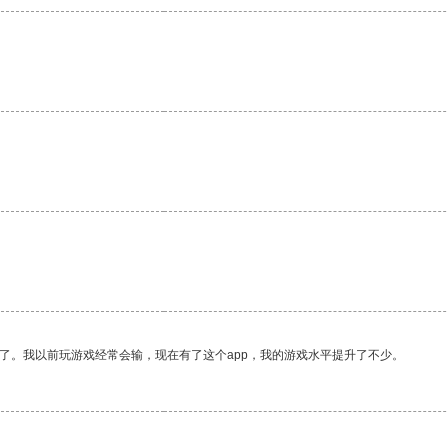
了。我以前玩游戏经常会输，现在有了这个app，我的游戏水平提升了不少。