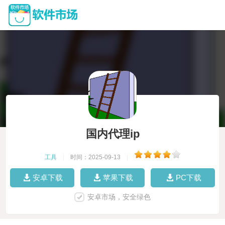
国内代理ip
工具
|
时间：2025-09-13
|
安卓下载
苹果下载
PC下载
安卓市场，安全绿色