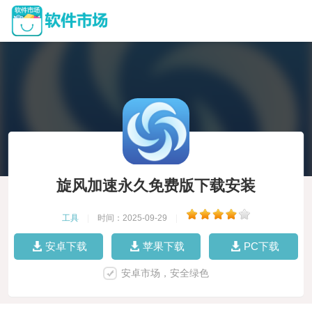
旋风加速永久免费版下载安装
工具
|
时间：2025-09-29
|
安卓下载
苹果下载
PC下载
安卓市场，安全绿色