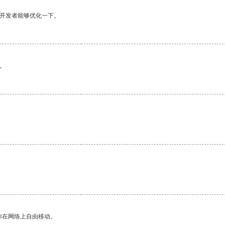
望开发者能够优化一下。
。
你在网络上自由移动。