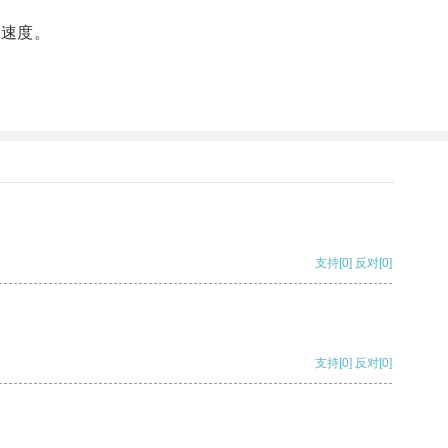
载速度。
支持
[0]
反对
[0]
支持
[0]
反对
[0]