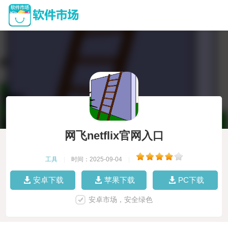
网飞netflix官网入口
工具
|
时间：2025-09-04
|
安卓下载
苹果下载
PC下载
安卓市场，安全绿色