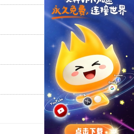
支持
[0]
反对
[0]
支持
[0]
反对
[0]
支持
[0]
反对
[0]