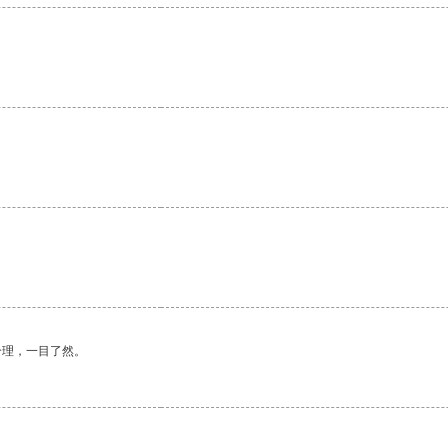
。
合理，一目了然。