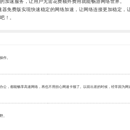
的加速服务，让用户无需花费额外费用就能畅游网络世界。
器免费版实现快速稳定的网络加速，让网络连接更加稳定，
吧！。
悉操作。
作办公，都能畅享高速网络，再也不用担心网速卡顿了。以前出差的时候，经常因为网
野。