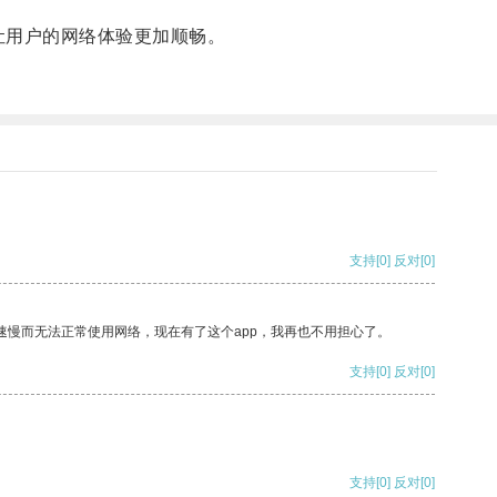
让用户的网络体验更加顺畅。
支持
[0]
反对
[0]
速慢而无法正常使用网络，现在有了这个app，我再也不用担心了。
支持
[0]
反对
[0]
支持
[0]
反对
[0]