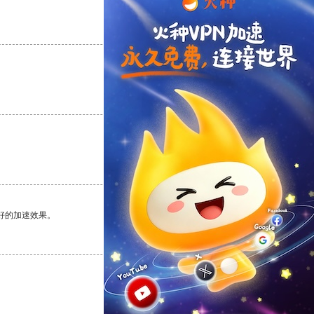
支持
[0]
反对
[0]
支持
[0]
反对
[0]
支持
[0]
反对
[0]
好的加速效果。
支持
[0]
反对
[0]