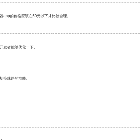
器app的价格应该在50元以下才比较合理。
望开发者能够优化一下。
动切换线路的功能。
。