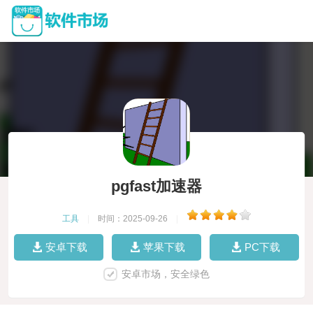
pgfast加速器
工具
|
时间：2025-09-26
|
安卓下载
苹果下载
PC下载
安卓市场，安全绿色