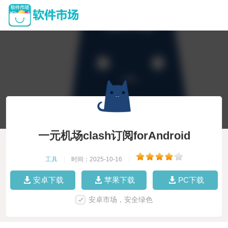
一元机场clash订阅forAndroid
工具
|
时间：2025-10-16
|
安卓下载
苹果下载
PC下载
安卓市场，安全绿色