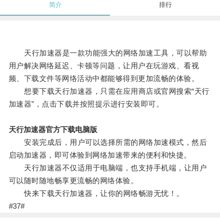
简介
排行
天行加速器是一款功能强大的网络加速工具，可以帮助
用户解决网络延迟、卡顿等问题，让用户在玩游戏、看视
频、下载文件等网络活动中都能够得到更加流畅的体验。
想要下载天行加速器，只需在应用商店或官网搜索“天行
加速器”，点击下载并按照提示进行安装即可。
天行加速器官方下载电脑版
安装完成后，用户可以选择所需的网络加速模式，然后
启动加速器，即可体验到网络加速带来的便利和快捷。
天行加速器不仅适用于电脑端，也支持手机端，让用户
可以随时随地畅享更流畅的网络体验。
快来下载天行加速器，让你的网络畅游无忧！。
#37#