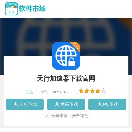
天行加速器下载官网
工具
|
时间：2025-11-01
|
安卓下载
苹果下载
PC下载
安卓市场，安全绿色