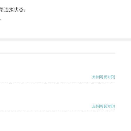
络连接状态。
。
支持
[0]
反对
[0]
支持
[0]
反对
[0]