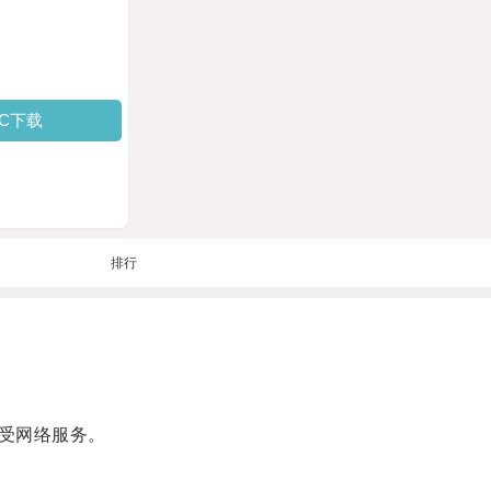
PC下载
排行
受网络服务。