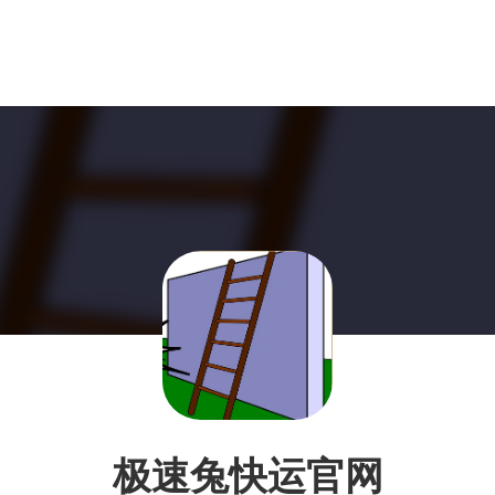
极速兔快运官网