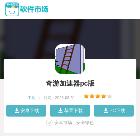
奇游加速器pc版
工具
|
时间：2025-08-31
|
安卓下载
苹果下载
PC下载
安卓市场，安全绿色