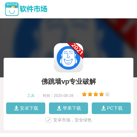
佛跳墙vp专业破解
工具
|
时间：2025-08-28
|
安卓下载
苹果下载
PC下载
安卓市场，安全绿色