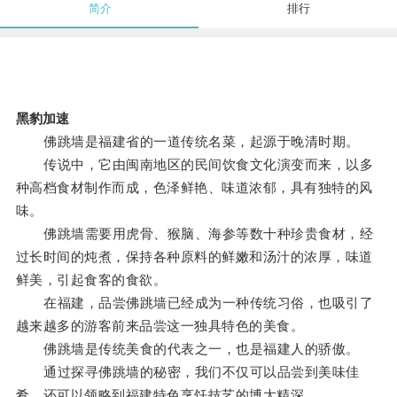
简介
排行
黑豹加速
佛跳墙是福建省的一道传统名菜，起源于晚清时期。
传说中，它由闽南地区的民间饮食文化演变而来，以多
种高档食材制作而成，色泽鲜艳、味道浓郁，具有独特的风
味。
佛跳墙需要用虎骨、猴脑、海参等数十种珍贵食材，经
过长时间的炖煮，保持各种原料的鲜嫩和汤汁的浓厚，味道
鲜美，引起食客的食欲。
在福建，品尝佛跳墙已经成为一种传统习俗，也吸引了
越来越多的游客前来品尝这一独具特色的美食。
佛跳墙是传统美食的代表之一，也是福建人的骄傲。
通过探寻佛跳墙的秘密，我们不仅可以品尝到美味佳
肴，还可以领略到福建特色烹饪技艺的博大精深。