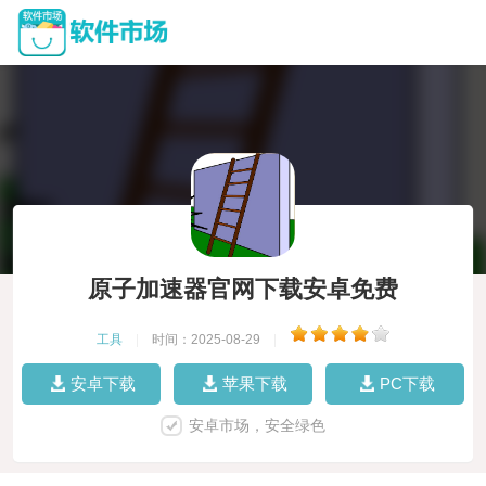
原子加速器官网下载安卓免费
工具
|
时间：2025-08-29
|
安卓下载
苹果下载
PC下载
安卓市场，安全绿色