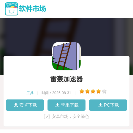
雷轰加速器
工具
|
时间：2025-08-31
|
安卓下载
苹果下载
PC下载
安卓市场，安全绿色