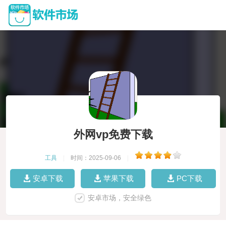
外网vp免费下载
工具
|
时间：2025-09-06
|
安卓下载
苹果下载
PC下载
安卓市场，安全绿色